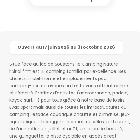
Ouvert du 17 juin 2026 au 31 octobre 2026
Situé face au lac de Soustons, le Camping Nature
l’Airial **** est LE camping familial par excellence. Ses
chalets, mobil-home et emplacements pour
camping-car, caravanes ou tente vous offrent calme
et sérénité. Profitez d’activités (accrobranche, paddle,
kayak, surf, …) pour tous grâce à notre base de loisirs
Evad’Sport mais aussi de toutes les infrastructures du
camping : espace aquatique chauffé et climatisé, jeux
aqualudiques, toboggans, location de vélos, restaurant,
de l’animation en juillet et août, un salon de beauté,
une guinguette, la piste cyclable en accès direct.