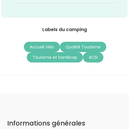
Labels du camping
Accueil Vélo
Qualité Tourisme
Tourisme et handicap
ACSI
Informations générales