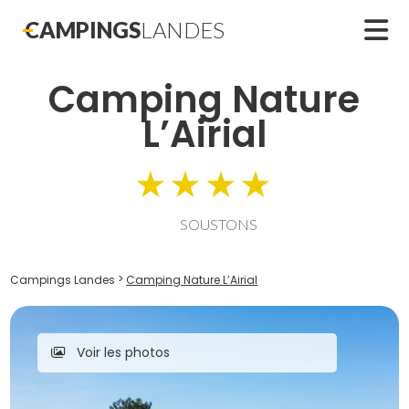
CAMPINGS
LANDES
Camping Nature
L’Airial
★★★★
SOUSTONS
>
Camping Nature L’Airial
Campings Landes
Voir les photos