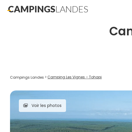
CAMPINGS
LANDES
Cam
>
Camping Les Vignes – Tohapi
Campings Landes
Voir les photos