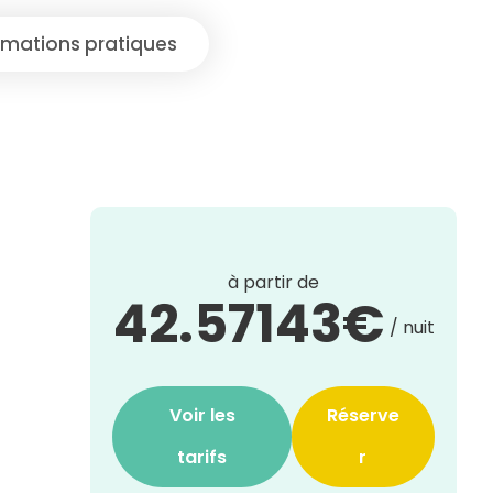
rmations pratiques
à partir de
42.57143€
/ nuit
Voir les
Réserve
tarifs
r