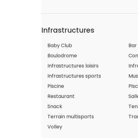
Infrastructures
Baby Club
Bar
Boulodrome
Co
Infrastructures loisirs
Inf
Infrastructures sports
Mus
Piscine
Pis
Restaurant
Sall
Snack
Ten
Terrain multisports
Tra
Volley