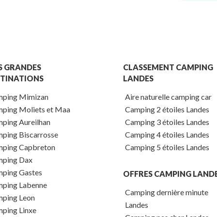
S GRANDES
CLASSEMENT CAMPING
TINATIONS
LANDES
ping Mimizan
Aire naturelle camping car
ping Moliets et Maa
Camping 2 étoiles Landes
ping Aureilhan
Camping 3 étoiles Landes
ping Biscarrosse
Camping 4 étoiles Landes
ping Capbreton
Camping 5 étoiles Landes
ping Dax
ping Gastes
OFFRES CAMPING LAND
ping Labenne
Camping dernière minute
ping Leon
Landes
ping Linxe