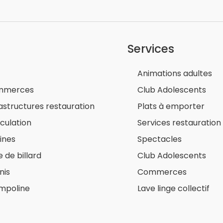
Services
Animations adultes
mmerces
Club Adolescents
rastructures restauration
Plats à emporter
culation
Services restauration
cines
Spectacles
e de billard
Club Adolescents
nis
Commerces
mpoline
Lave linge collectif