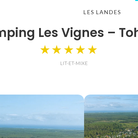
LES LANDES
ping Les Vignes – To
★★★★★
LIT-ET-MIXE