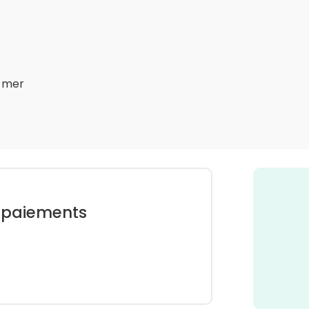
a mer
 paiements