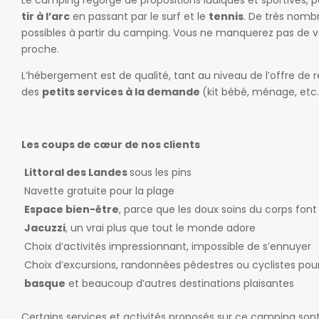
tir à l’arc
en passant par le surf et le
tennis
. De très nom
possibles à partir du camping. Vous ne manquerez pas de 
proche.
L’hébergement est de qualité, tant au niveau de l’offre de
des
petits services à la demande
(kit bébé, ménage, etc.
Les coups de cœur de nos clients
Littoral des Landes
sous les pins
Navette gratuite pour la plage
Espace bien-être
, parce que les doux soins du corps fon
Jacuzzi
, un vrai plus que tout le monde adore
Choix d’activités impressionnant, impossible de s’ennuyer
Choix d’excursions, randonnées pédestres ou cyclistes pou
basque
et beaucoup d’autres destinations plaisantes
Certains services et activités proposés sur ce camping so