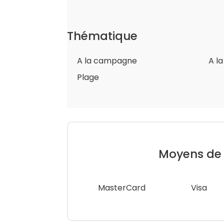
Thématique
A la campagne
A l
Plage
Moyens de
MasterCard
Visa