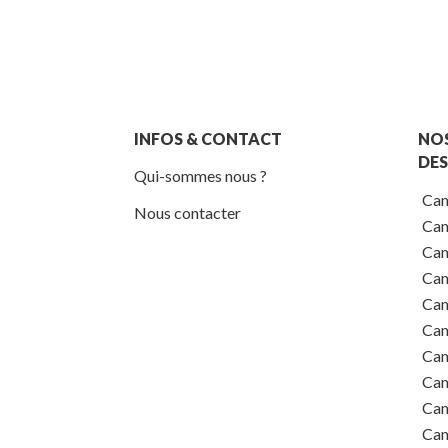
INFOS & CONTACT
NO
DES
Qui-sommes nous ?
Cam
Nous contacter
Cam
Cam
Cam
Cam
Cam
Cam
Cam
Cam
Cam