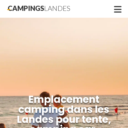
CAMPINGS
LANDES
Emplacement
camping dans les
Landes pour tente,