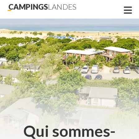
CAMPINGS
LANDES
Qui sommes-